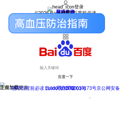
登录
我的关注
我的收藏
皮肤中心
用户反馈
设置
©2026 Baidu 使用百度前必读
百度一下
正在加载
上滑加载更多
用户反馈
使用百度前必读 Baidu 京ICP证030173号
京公网安备11000002000001号